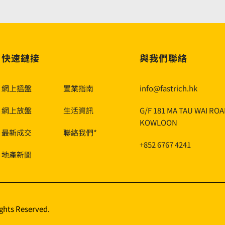
快速鏈接
與我們聯絡
網上搵盤
置業指南
info@fastrich.hk
網上放盤
生活資訊
G/F 181 MA TAU WAI RO
KOWLOON
最新成交
聯絡我們*
+852 6767 4241
地產新聞
ights Reserved.