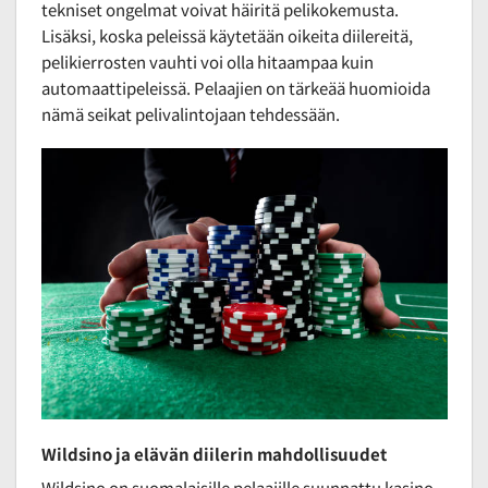
tekniset ongelmat voivat häiritä pelikokemusta.
Lisäksi, koska peleissä käytetään oikeita diilereitä,
pelikierrosten vauhti voi olla hitaampaa kuin
automaattipeleissä. Pelaajien on tärkeää huomioida
nämä seikat pelivalintojaan tehdessään.
Wildsino ja elävän diilerin mahdollisuudet
Wildsino on suomalaisille pelaajille suunnattu kasino,