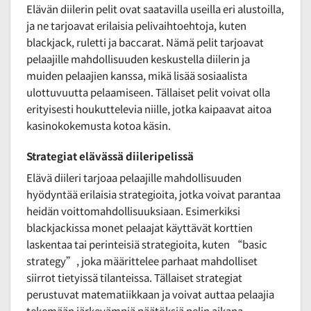
Elävän diilerin pelit ovat saatavilla useilla eri alustoilla,
ja ne tarjoavat erilaisia pelivaihtoehtoja, kuten
blackjack, ruletti ja baccarat. Nämä pelit tarjoavat
pelaajille mahdollisuuden keskustella diilerin ja
muiden pelaajien kanssa, mikä lisää sosiaalista
ulottuvuutta pelaamiseen. Tällaiset pelit voivat olla
erityisesti houkuttelevia niille, jotka kaipaavat aitoa
kasinokokemusta kotoa käsin.
Strategiat elävässä diileripelissä
Elävä diileri tarjoaa pelaajille mahdollisuuden
hyödyntää erilaisia strategioita, jotka voivat parantaa
heidän voittomahdollisuuksiaan. Esimerkiksi
blackjackissa monet pelaajat käyttävät korttien
laskentaa tai perinteisiä strategioita, kuten “basic
strategy”, joka määrittelee parhaat mahdolliset
siirrot tietyissä tilanteissa. Tällaiset strategiat
perustuvat matematiikkaan ja voivat auttaa pelaajia
tekemään järkevämpiä päätöksiä pelin aikana.