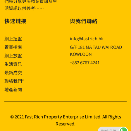
們將分享更多物業資訊及生
活資訊以供參考……
快速鏈接
與我們聯絡
網上搵盤
info@fastrich.hk
置業指南
G/F 181 MA TAU WAI ROAD
KOWLOON
網上放盤
+852 6767 4241
生活資訊
最新成交
聯絡我們*
地產新聞
© 2021 Fast Rich Property Enterprise Limited. All Rights
Reserved.