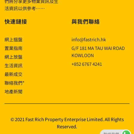
們將分享更多物業資訊及生
活資訊以供參考……
快速鏈接
與我們聯絡
網上搵盤
info@fastrich.hk
置業指南
G/F 181 MA TAU WAI ROAD
KOWLOON
網上放盤
+852 6767 4241
生活資訊
最新成交
聯絡我們*
地產新聞
© 2021 Fast Rich Property Enterprise Limited. All Rights
Reserved.