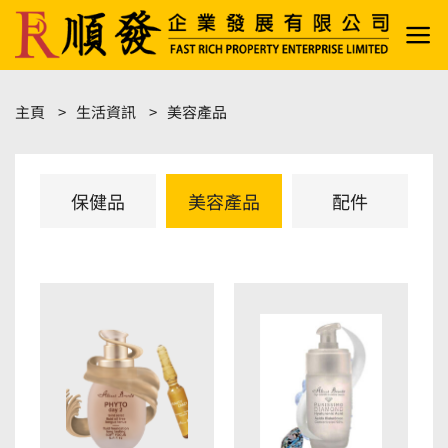
Skip
to
content
主頁
生活資訊
美容產品
保健品
美容產品
配件