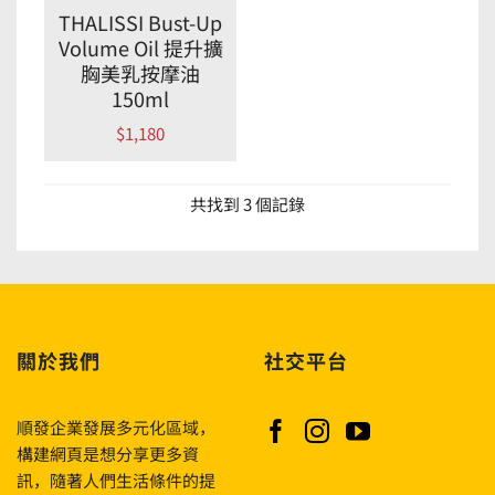
THALISSI Bust-Up
Volume Oil 提升擴
胸美乳按摩油
150ml
$
1,180
共找到 3 個記錄
關於我們
社交平台
順發企業發展多元化區域，
構建網頁是想分享更多資
訊，隨著人們生活條件的提