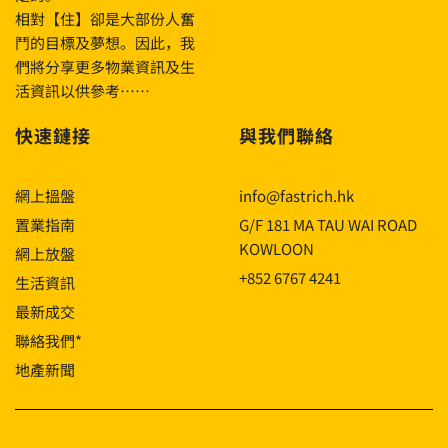
相對【住】卻是大部份人奮
鬥的目標及夢想。因此，我
們將分享更多物業資訊及生
活資訊以供參考……
快速鏈接
與我們聯絡
網上搵盤
info@fastrich.hk
置業指南
G/F 181 MA TAU WAI ROAD
KOWLOON
網上放盤
+852 6767 4241
生活資訊
最新成交
聯絡我們*
地產新聞