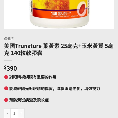
保健品
美國Trunature 葉黃素 25亳克+玉米黃質 5亳
克 140粒軟膠囊
$
390
對眼睛視網膜有重要的作用
能減輕陽光對眼睛的傷害，減慢眼睛老化，增強視力
預防黃斑病變及飛蚊症
美國Trunature 葉黃素 25亳克+玉米黃質 5亳克 140粒軟膠囊 數量