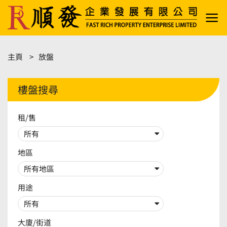
Skip
to
content
主頁
放盤
樓盤搜尋
租/售
地區
用途
大廈/街道