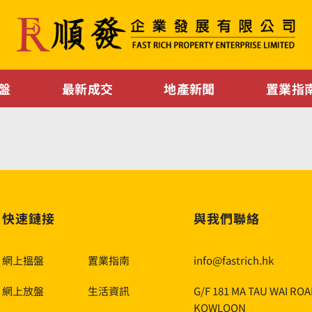
盤
最新成交
地產新聞
置業指
快速鏈接
與我們聯絡
網上搵盤
置業指南
info@fastrich.hk
網上放盤
生活資訊
G/F 181 MA TAU WAI RO
KOWLOON